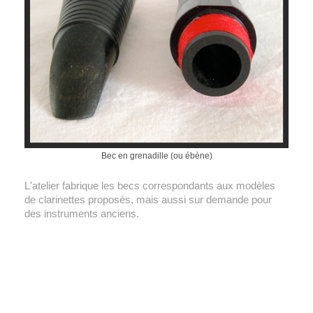
Bec en grenadille (ou ébène)
L'atelier fabrique les becs correspondants aux modèles
de clarinettes proposés, mais aussi sur demande pour
des instruments anciens.