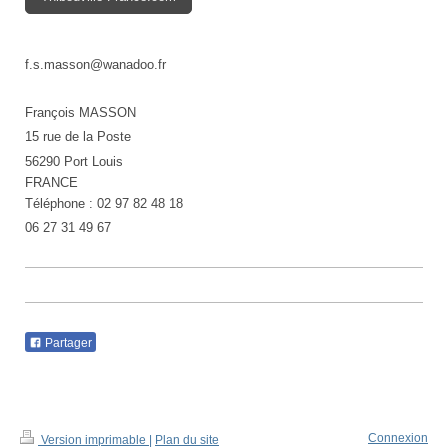
f.s.masson@wanadoo.fr
François MASSON
15 rue de la Poste
56290 Port Louis
FRANCE
Téléphone : 02 97 82 48 18
06 27 31 49 67
Partager
Connexion
Version imprimable
|
Plan du site