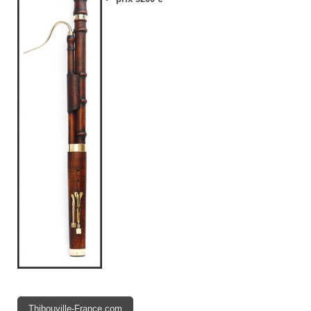
Thibouville-France.com