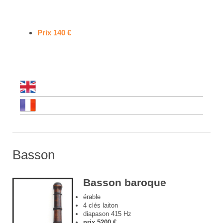
Prix 140 €
Basson
Basson baroque
érable
4 clés laiton
diapason 415 Hz
prix 5200 €