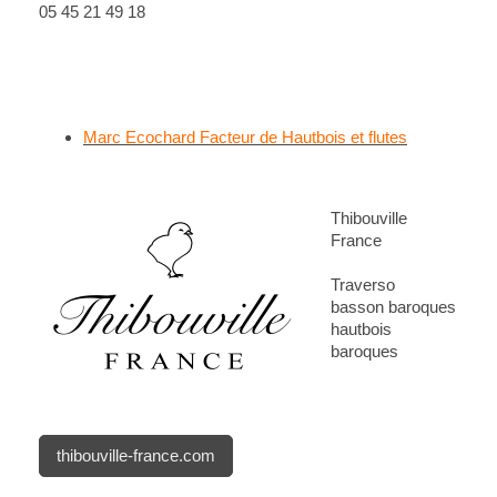
05 45 21 49 18
Marc Ecochard Facteur de Hautbois et flutes
Thibouville
France
Traverso
basson baroques
hautbois
baroques
thibouville-france.com