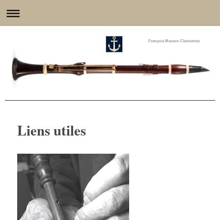
François Masson Clarinettes
Liens utiles