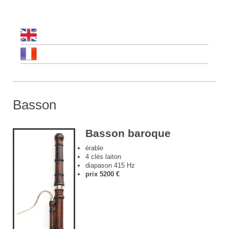
Basson
Basson baroque
érable
4 clés laiton
diapason 415 Hz
prix 5200 €