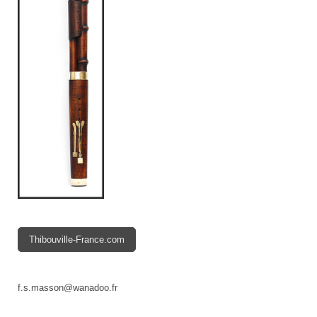
Thibouville-France.com
f.s.masson@wanadoo.fr